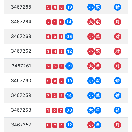
3467265
19
小
双
错
5
8
6
3467264
14
大
双
对
7
1
6
3467263
05
小
单
对
4
0
1
3467262
12
小
双
对
3
4
5
3467261
19
大
单
对
9
9
1
3467260
19
小
双
错
9
8
2
3467259
14
小
单
错
7
2
5
3467258
08
大
单
错
1
0
7
3467257
12
小
单
对
6
2
4