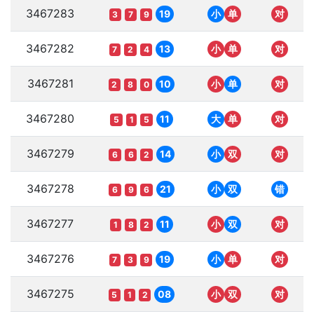
3467283
19
小
单
对
3
7
9
3467282
13
小
单
对
7
2
4
3467281
10
小
单
对
2
8
0
3467280
11
大
单
对
5
1
5
3467279
14
小
双
对
6
6
2
3467278
21
小
双
错
6
9
6
3467277
11
小
双
对
1
8
2
3467276
19
小
单
对
7
3
9
3467275
08
小
双
对
5
1
2