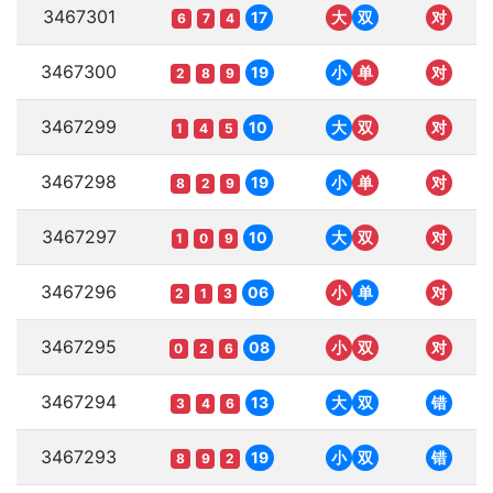
3467301
17
大
双
对
6
7
4
3467300
19
小
单
对
2
8
9
3467299
10
大
双
对
1
4
5
3467298
19
小
单
对
8
2
9
3467297
10
大
双
对
1
0
9
3467296
06
小
单
对
2
1
3
3467295
08
小
双
对
0
2
6
3467294
13
大
双
错
3
4
6
3467293
19
小
双
错
8
9
2