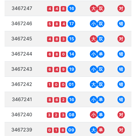
3467247
16
大
双
对
4
4
8
3467246
17
小
双
错
5
8
4
3467245
15
大
双
对
4
8
3
3467244
14
小
单
错
6
8
0
3467243
19
小
双
错
6
4
9
3467242
01
大
双
错
1
0
0
3467241
16
小
单
错
8
6
2
3467240
08
小
单
对
3
2
3
3467239
09
大
单
对
0
1
8