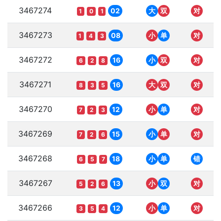
3467274
02
大
双
对
1
0
1
3467273
08
小
单
对
1
4
3
3467272
16
小
双
对
6
2
8
3467271
16
大
双
对
8
3
5
3467270
12
小
单
对
7
2
3
3467269
15
小
单
对
7
2
6
3467268
18
小
单
错
6
5
7
3467267
13
小
双
对
5
2
6
3467266
12
小
单
对
3
5
4