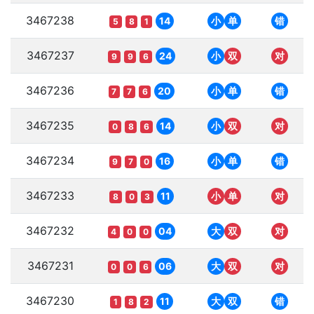
3467238
14
小
单
错
5
8
1
3467237
24
小
双
对
9
9
6
3467236
20
小
单
错
7
7
6
3467235
14
小
双
对
0
8
6
3467234
16
小
单
错
9
7
0
3467233
11
小
单
对
8
0
3
3467232
04
大
双
对
4
0
0
3467231
06
大
双
对
0
0
6
3467230
11
大
双
错
1
8
2