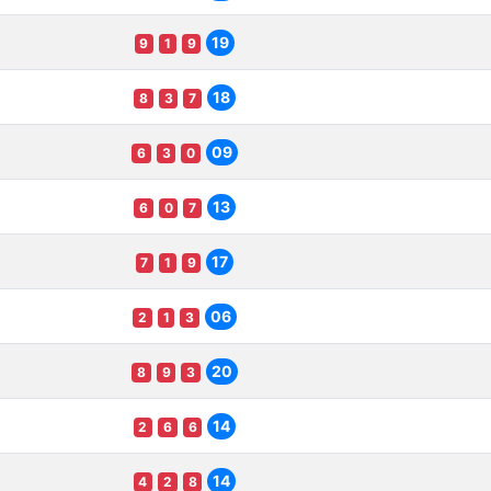
19
9
1
9
18
8
3
7
09
6
3
0
13
6
0
7
17
7
1
9
06
2
1
3
20
8
9
3
14
2
6
6
14
4
2
8