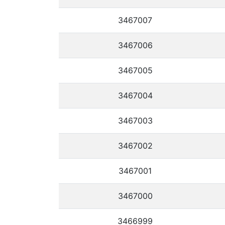
3467007
3467006
3467005
3467004
3467003
3467002
3467001
3467000
3466999